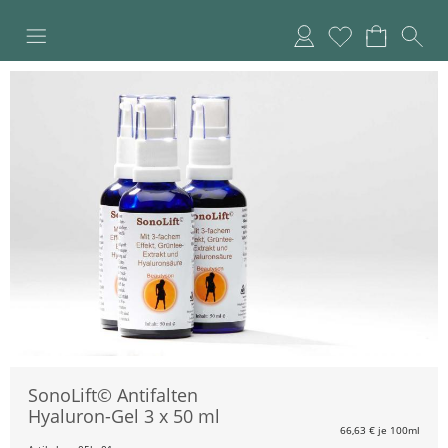
Anmelden
Merkliste
SonoLift© Antifalten
Hyaluron-Gel 3 x 50 ml
66,63
€ je 100ml