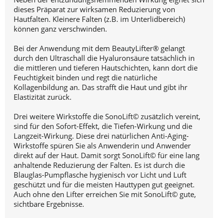
dieses Präparat zur wirksamen Reduzierung von
Hautfalten. Kleinere Falten (z.B. im Unterlidbereich)
können ganz verschwinden.
Bei der Anwendung mit dem BeautyLifter® gelangt
durch den Ultraschall die Hyaluronsäure tatsächlich in
die mittleren und tieferen Hautschichten, kann dort die
Feuchtigkeit binden und regt die natürliche
Kollagenbildung an. Das strafft die Haut und gibt ihr
Elastizität zurück.
Drei weitere Wirkstoffe die SonoLift© zusätzlich vereint,
sind für den Sofort-Effekt, die Tiefen-Wirkung und die
Langzeit-Wirkung. Diese drei natürlichen Anti-Aging-
Wirkstoffe spüren Sie als Anwenderin und Anwender
direkt auf der Haut. Damit sorgt SonoLift© für eine lang
anhaltende Reduzierung der Falten. Es ist durch die
Blauglas-Pumpflasche hygienisch vor Licht und Luft
geschützt und für die meisten Hauttypen gut geeignet.
Auch ohne den Lifter erreichen Sie mit SonoLift© gute,
sichtbare Ergebnisse.