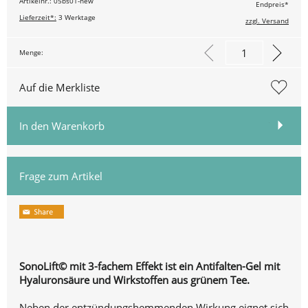
Artikelnr.: 05bs01-new
Endpreis*
Lieferzeit*:
3 Werktage
zzgl. Versand
Menge:
Auf die Merkliste
In den Warenkorb
Frage zum Artikel
SonoLift© mit 3-fachem Effekt ist ein Antifalten-Gel mit
Hyaluronsäure und Wirkstoffen aus grünem Tee.
Neben der entzündungshemmenden Wirkung eignet sich