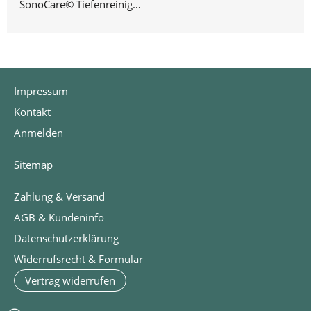
SonoCare© Tiefenreinigungs-Gel 3 x 100 ml
Impressum
Kontakt
Anmelden
Sitemap
Zahlung & Versand
AGB & Kundeninfo
Datenschutzerklärung
Widerrufsrecht & Formular
Vertrag widerrufen