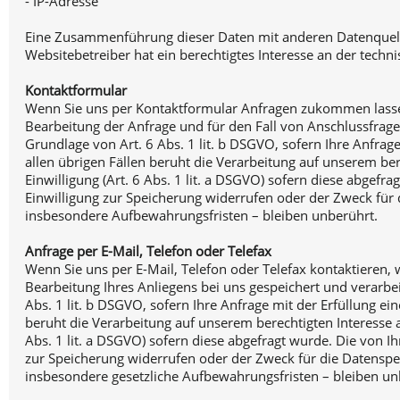
- IP-Adresse
Eine Zusammenführung dieser Daten mit anderen Datenquellen
Websitebetreiber hat ein berechtigtes Interesse an der techn
Kontaktformular
Wenn Sie uns per Kontaktformular Anfragen zukommen lasse
Bearbeitung der Anfrage und für den Fall von Anschlussfragen
Grundlage von Art. 6 Abs. 1 lit. b DSGVO, sofern Ihre Anfra
allen übrigen Fällen beruht die Verarbeitung auf unserem bere
Einwilligung (Art. 6 Abs. 1 lit. a DSGVO) sofern diese abgef
Einwilligung zur Speicherung widerrufen oder der Zweck für 
insbesondere Aufbewahrungsfristen – bleiben unberührt.
Anfrage per E-Mail, Telefon oder Telefax
Wenn Sie uns per E-Mail, Telefon oder Telefax kontaktieren
Bearbeitung Ihres Anliegens bei uns gespeichert und verarbei
Abs. 1 lit. b DSGVO, sofern Ihre Anfrage mit der Erfüllung 
beruht die Verarbeitung auf unserem berechtigten Interesse an
Abs. 1 lit. a DSGVO) sofern diese abgefragt wurde. Die von I
zur Speicherung widerrufen oder der Zweck für die Datenspei
insbesondere gesetzliche Aufbewahrungsfristen – bleiben un