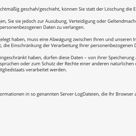
htmäßig geschah/geschieht, können Sie statt der Löschung die E
n, Sie sie jedoch zur Ausübung, Verteidigung oder Geltendmach
r personenbezogenen Daten zu verlangen.
gelegt haben, muss eine Abwägung zwischen Ihren und unseren 
ht, die Einschränkung der Verarbeitung Ihrer personenbezogenen 
ngeschränkt haben, dürfen diese Daten – von ihrer Speicherung a
rüchen oder zum Schutz der Rechte einer anderen natürlichen o
tgliedstaats verarbeitet werden.
formationen in so genannten Server-LogDateien, die Ihr Browser a