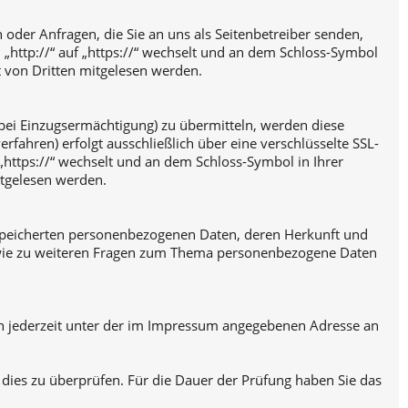
 oder Anfragen, die Sie an uns als Seitenbetreiber senden,
 „http://“ auf „https://“ wechselt und an dem Schloss-Symbol
ht von Dritten mitgelesen werden.
 bei Einzugsermächtigung) zu übermitteln, werden diese
fahren) erfolgt ausschließlich über eine verschlüsselte SSL-
„https://“ wechselt und an dem Schloss-Symbol in Ihrer
itgelesen werden.
espeicherten personenbezogenen Daten, deren Herkunft und
sowie zu weiteren Fragen zum Thema personenbezogene Daten
ch jederzeit unter der im Impressum angegebenen Adresse an
 dies zu überprüfen. Für die Dauer der Prüfung haben Sie das