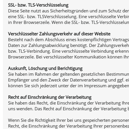
SSL- bzw. TLS-Verschlüsselung
Diese Seite nutzt aus Sicherheitsgründen und zum Schutz der 
eine SSL- bzw. TLSVerschlüsselung. Eine verschlüsselte Verb
in Ihrer Browserzeile. Wenn die SSL- bzw. TLS-Verschlüsselung
Verschlüsselter Zahlungsverkehr auf dieser Website
Besteht nach dem Abschluss eines kostenpflichtigen Vertrag
Daten zur Zahlungsabwicklung benötigt. Der Zahlungsverkehr ü
bzw. TLS-Verbindung. Eine verschlüsselte Verbindung erkennen
Browserzeile. Bei verschlüsselter Kommunikation können Ihre
Auskunft, Löschung und Berichtigung
Sie haben im Rahmen der geltenden gesetzlichen Bestimmung
Empfänger und den Zweck der Datenverarbeitung und ggf. ei
können Sie sich jederzeit unter der im Impressum angegebe
Recht auf Einschränkung der Verarbeitung
Sie haben das Recht, die Einschränkung der Verarbeitung Ih
uns wenden. Das Recht auf Einschränkung der Verarbeitung be
Wenn Sie die Richtigkeit Ihrer bei uns gespeicherten persone
Recht, die Einschränkung der Verarbeitung Ihrer personenbe