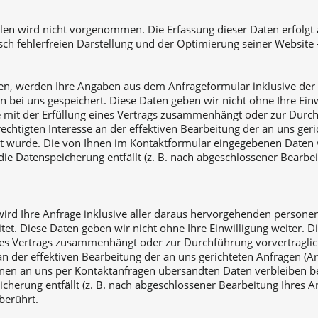
 wird nicht vorgenommen. Die Erfassung dieser Daten erfolgt au
isch fehlerfreien Darstellung und der Optimierung seiner Website 
n, werden Ihre Angaben aus dem Anfrageformular inklusive der
 bei uns gespeichert. Diese Daten geben wir nicht ohne Ihre Einwi
ge mit der Erfüllung eines Vertrags zusammenhängt oder zur Durch
chtigten Interesse an der effektiven Bearbeitung der an uns gerich
ragt wurde. Die von Ihnen im Kontaktformular eingegebenen Daten v
die Datenspeicherung entfällt (z. B. nach abgeschlossener Bearb
, wird Ihre Anfrage inklusive aller daraus hervorgehenden pers
tet. Diese Daten geben wir nicht ohne Ihre Einwilligung weiter. D
eines Vertrags zusammenhängt oder zur Durchführung vorvertraglic
 der effektiven Bearbeitung der an uns gerichteten Anfragen (Art. 
hnen an uns per Kontaktanfragen übersandten Daten verbleiben bei
cherung entfällt (z. B. nach abgeschlossener Bearbeitung Ihres 
berührt.