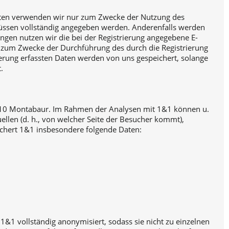
 Daten verwenden wir nur zum Zwecke der Nutzung des
n müssen vollständig angegeben werden. Anderenfalls werden
gen nutzen wir die bei der Registrierung angegebene E-
t zum Zwecke der Durchführung des durch die Registrierung
rierung erfassten Daten werden von uns gespeichert, solange
.
56410 Montabaur. Im Rahmen der Analysen mit 1&1 können u.
ellen (d. h., von welcher Seite der Besucher kommt),
chert 1&1 insbesondere folgende Daten:
 1&1 vollständig anonymisiert, sodass sie nicht zu einzelnen