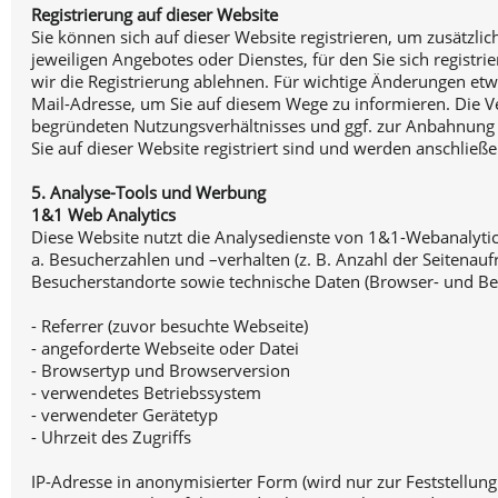
Registrierung auf dieser Website
Sie können sich auf dieser Website registrieren, um zusätz
jeweiligen Angebotes oder Dienstes, für den Sie sich regist
wir die Registrierung ablehnen. Für wichtige Änderungen e
Mail-Adresse, um Sie auf diesem Wege zu informieren. Die V
begründeten Nutzungsverhältnisses und ggf. zur Anbahnung we
Sie auf dieser Website registriert sind und werden anschließ
5. Analyse-Tools und Werbung
1&1 Web Analytics
Diese Website nutzt die Analysedienste von 1&1-Webanalyti
a. Besucherzahlen und –verhalten (z. B. Anzahl der Seitenau
Besucherstandorte sowie technische Daten (Browser- und Be
- Referrer (zuvor besuchte Webseite)
- angeforderte Webseite oder Datei
- Browsertyp und Browserversion
- verwendetes Betriebssystem
- verwendeter Gerätetyp
- Uhrzeit des Zugriffs
IP-Adresse in anonymisierter Form (wird nur zur Feststellung