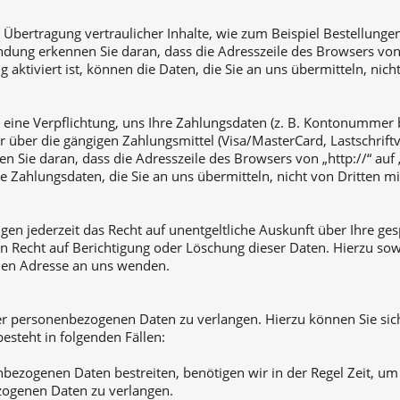
Übertragung vertraulicher Inhalte, wie zum Beispiel Bestellungen
indung erkennen Sie daran, dass die Adresszeile des Browsers von
 aktiviert ist, können die Daten, die Sie an uns übermitteln, nic
s eine Verpflichtung, uns Ihre Zahlungsdaten (z. B. Kontonummer
ber die gängigen Zahlungsmittel (Visa/MasterCard, Lastschriftver
 Sie daran, dass die Adresszeile des Browsers von „http://“ auf 
 Zahlungsdaten, die Sie an uns übermitteln, nicht von Dritten m
en jederzeit das Recht auf unentgeltliche Auskunft über Ihre g
n Recht auf Berichtigung oder Löschung dieser Daten. Hierzu 
nen Adresse an uns wenden.
rer personenbezogenen Daten zu verlangen. Hierzu können Sie si
steht in folgenden Fällen:
nbezogenen Daten bestreiten, benötigen wir in der Regel Zeit, um
zogenen Daten zu verlangen.