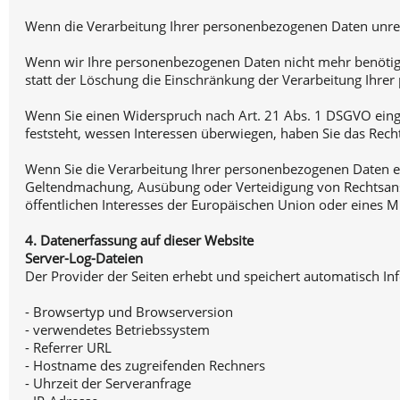
Wenn die Verarbeitung Ihrer personenbezogenen Daten unrec
Wenn wir Ihre personenbezogenen Daten nicht mehr benötige
statt der Löschung die Einschränkung der Verarbeitung Ihre
Wenn Sie einen Widerspruch nach Art. 21 Abs. 1 DSGVO ein
feststeht, wessen Interessen überwiegen, haben Sie das Rec
Wenn Sie die Verarbeitung Ihrer personenbezogenen Daten ei
Geltendmachung, Ausübung oder Verteidigung von Rechtsansp
öffentlichen Interesses der Europäischen Union oder eines Mi
4. Datenerfassung auf dieser Website
Server-Log-Dateien
Der Provider der Seiten erhebt und speichert automatisch In
- Browsertyp und Browserversion
- verwendetes Betriebssystem
- Referrer URL
- Hostname des zugreifenden Rechners
- Uhrzeit der Serveranfrage