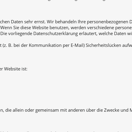
lichen Daten sehr ernst. Wir behandeln Ihre personenbezogenen D
g. Wenn Sie diese Website benutzen, werden verschiedene perso
 Die vorliegende Datenschutzerklärung erläutert, welche Daten wi
 (z. B. bei der Kommunikation per E-Mail) Sicherheitslücken aufw
r Website ist:
erson, die allein oder gemeinsam mit anderen über die Zwecke und