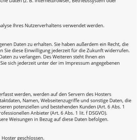
che Daten (z. B. Internetbrowser, Betriebssystem oder
Analyse Ihres Nutzerverhaltens verwendet werden.
genen Daten zu erhalten. Sie haben außerdem ein Recht, die
Sie diese Einwilligung jederzeit für die Zukunft widerrufen.
ten zu verlangen. Des Weiteren steht Ihnen ein
Sie sich jederzeit unter der im Impressum angegebenen
 erfasst werden, werden auf den Servern des Hosters
taktdaten, Namen, Webseitenzugriffe und sonstige Daten, die
nseren potenziellen und bestehenden Kunden (Art. 6 Abs. 1
fessionellen Anbieter (Art. 6 Abs. 1 lit. f DSGVO).
unsere Weisungen in Bezug auf diese Daten befolgen.
 Hoster geschlossen.