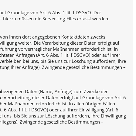
f Grundlage von Art. 6 Abs. 1 lit. f DSGVO. Der
– hierzu müssen die Server-Log-Files erfasst werden.
 von Ihnen dort angegebenen Kontaktdaten zwecks
lligung weiter. Die Verarbeitung dieser Daten erfolgt auf
führung vorvertraglicher Maßnahmen erforderlich ist. In
teten Anfragen (Art. 6 Abs. 1 lit. f DSGVO) oder auf Ihrer
erbleiben bei uns, bis Sie uns zur Löschung auffordern, Ihre
eitung Ihrer Anfrage). Zwingende gesetzliche Bestimmungen –
onenbezogenen Daten (Name, Anfrage) zum Zwecke der
ie Verarbeitung dieser Daten erfolgt auf Grundlage von Art. 6
her Maßnahmen erforderlich ist. In allen übrigen Fällen
6 Abs. 1 lit. f DSGVO) oder auf Ihrer Einwilligung (Art. 6
 uns, bis Sie uns zur Löschung auffordern, Ihre Einwilligung
Anliegens). Zwingende gesetzliche Bestimmungen –