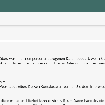
rüber, was mit Ihren personenbezogenen Daten passiert, wenn Si
n. Ausführliche Informationen zum Thema Datenschutz entnehmen 
site?
n Websitebetreiber. Dessen Kontaktdaten können Sie dem Impres
iese mitteilen. Hierbei kann es sich z. B. um Daten handeln, di